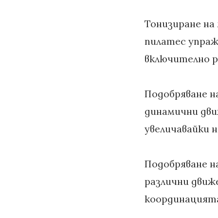
Тонизиране на
пилатес упраж
включително р
Подобряване н
динамични дви
увеличавайки 
Подобряване н
различни движе
координацията