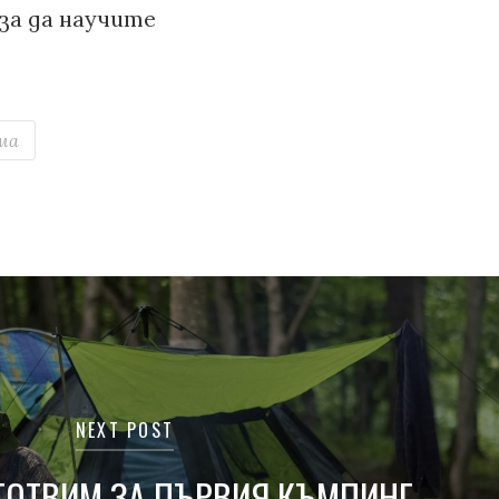
за да научите
ма
NEXT POST
ГОТВИМ ЗА ПЪРВИЯ КЪМПИНГ