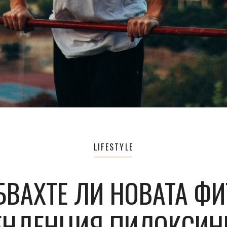
LIFESTYLE
БВАХТЕ ЛИ НОВАТА ФИ
ЕНДЕНЦИЯ ПИЛОКСИН