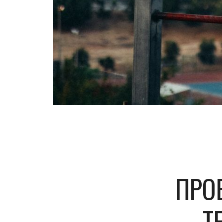
ПРО
Т