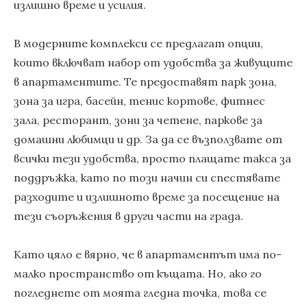
излишно време и усилия.
В модерните комплекси се предлагат опции,
които включват набор от удобства за живущите
в апартаментите. Те предоставят парк зона,
зона за игра, басейн, тенис кортове, фитнес
зала, ресторант, зони за четене, паркове за
домашни любимци и др. За да се възползвате от
всички тези удобства, просто плащате такса за
поддръжка, като по този начин си спестявате
разходите и излишното време за посещение на
тези съоръжения в други части на града.
Като цяло е вярно, че в апартаментът има по-
малко пространство от къщата. Но, ако го
погледнете от моята гледна точка, това се