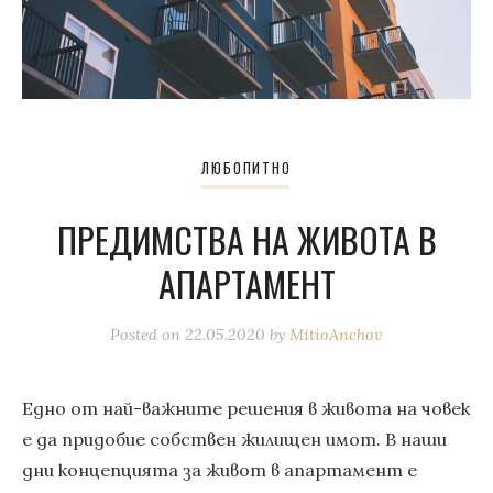
ЛЮБОПИТНО
ПРЕДИМСТВА НА ЖИВОТА В
АПАРТАМЕНТ
Posted on
22.05.2020
by
MitioAnchov
Едно от най-важните решения в живота на човек
е да придобие собствен жилищен имот. В наши
дни концепцията за живот в апартамент е