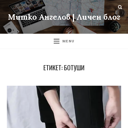
Митко Ангелов | Личен блог
MENU
ЕТИКЕТ:
БОТУШИ