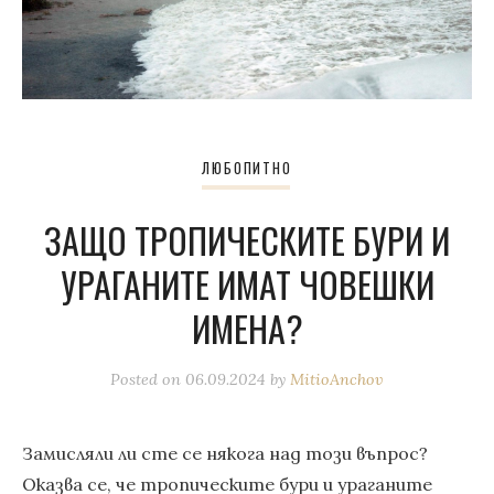
ЛЮБОПИТНО
ЗАЩО ТРОПИЧЕСКИТЕ БУРИ И
УРАГАНИТЕ ИМАТ ЧОВЕШКИ
ИМЕНА?
Posted on
06.09.2024
by
MitioAnchov
Замисляли ли сте се някога над този въпрос?
Оказва се, че тропическите бури и ураганите