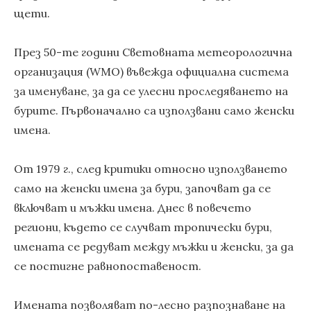
щети.
През 50-те години Световната метеорологична
организация (WMO) въвежда официална система
за именуване, за да се улесни проследяването на
бурите. Първоначално са използвани само женски
имена.
От 1979 г., след критики относно използването
само на женски имена за бури, започват да се
включват и мъжки имена. Днес в повечето
региони, където се случват тропически бури,
имената се редуват между мъжки и женски, за да
се постигне равнопоставеност.
Имената позволяват по-лесно разпознаване на