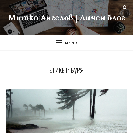
Митко Ангелов | Личен блог
MENU
ЕТИКЕТ:
БУРЯ