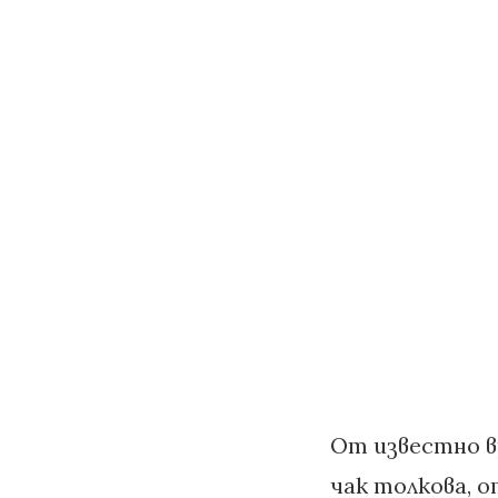
От известно в
чак толкова, 