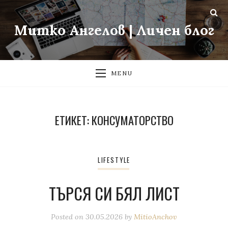
Митко Ангелов | Личен блог
MENU
ЕТИКЕТ:
КОНСУМАТОРСТВО
LIFESTYLE
ТЪРСЯ СИ БЯЛ ЛИСТ
Posted on
30.05.2026
by
MitioAnchov