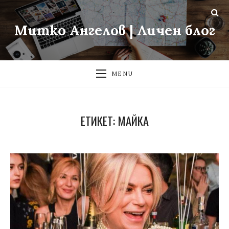
Митко Ангелов | Личен блог
MENU
ЕТИКЕТ:
МАЙКА