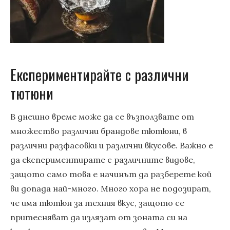
Експериментирайте с различни
тютюни
В днешно време може да се възползвате от
множество различни брандове тютюни, в
различни разфасовки и различни вкусове. Важно е
да експериментирате с различните видове,
защото само това е начинът да разберете кой
ви допада най-много. Много хора не подозират,
че има тютюн за техния вкус, защото се
притесняват да излязат от зоната си на