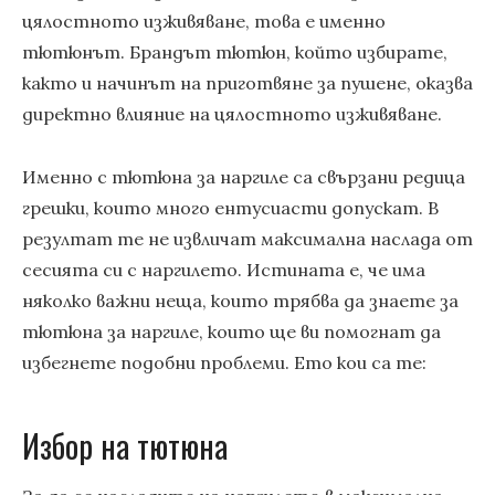
цялостното изживяване, това е именно
тютюнът. Брандът тютюн, който избирате,
както и начинът на приготвяне за пушене, оказва
директно влияние на цялостното изживяване.
Именно с тютюна за наргиле са свързани редица
грешки, които много ентусиасти допускат. В
резултат те не извличат максимална наслада от
сесията си с наргилето. Истината е, че има
няколко важни неща, които трябва да знаете за
тютюна за наргиле, които ще ви помогнат да
избегнете подобни проблеми. Ето кои са те:
Избор на тютюна