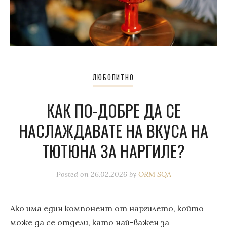
ЛЮБОПИТНО
КАК ПО-ДОБРЕ ДА СЕ
НАСЛАЖДАВАТЕ НА ВКУСА НА
ТЮТЮНА ЗА НАРГИЛЕ?
Posted on
26.02.2026
by
ORM SQA
Ако има един компонент от наргилето, който
може да се отдели, като най-важен за