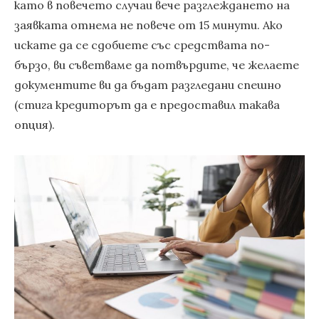
като в повечето случаи вече разглеждането на
заявката отнема не повече от 15 минути. Ако
искате да се сдобиете със средствата по-
бързо, ви съветваме да потвърдите, че желаете
документите ви да бъдат разгледани спешно
(стига кредиторът да е предоставил такава
опция).