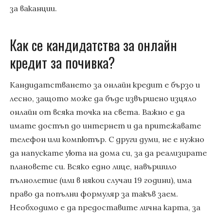
за ваканции.
Как се кандидатства за онлайн
кредит за почивка?
Кандидатстването за онлайн кредит е бързо и
лесно, защото може да бъде извършено изцяло
онлайн от всяка точка на света. Важно е да
имате достъп до интернет и да притежавате
телефон или компютър. С други думи, не е нужно
да напускате уюта на дома си, за да реализирате
плановете си. Всяко едно лице, навършило
пълнолетие (или в някои случаи 19 години), има
право да попълни формуляр за такъв заем.
Необходимо е да предоставите лична карта, за