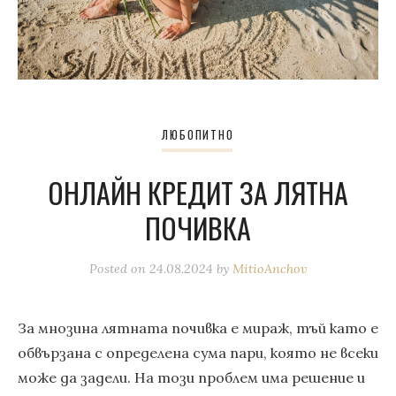
ЛЮБОПИТНО
ОНЛАЙН КРЕДИТ ЗА ЛЯТНА
ПОЧИВКА
Posted on
24.08.2024
by
MitioAnchov
За мнозина лятната почивка е мираж, тъй като е
обвързана с определена сума пари, която не всеки
може да задели. На този проблем има решение и