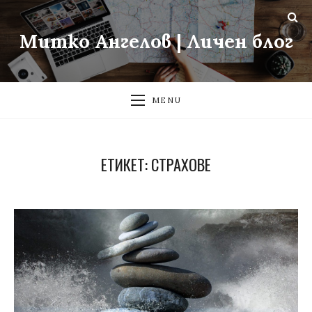
Митко Ангелов | Личен блог
MENU
ЕТИКЕТ:
СТРАХОВЕ