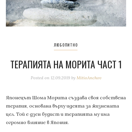
ЛЮБОПИТНО
ТЕРАПИЯТА НА МОРИТА ЧАСТ 1
Posted on
12.09.2019
by
MitioAnchov
Японецът Шома Морита създава своя собствена
терапия, основана върху идеята за жизнената
цел. Той е дзен будист и терапията му има
огромно влияние в Япония.