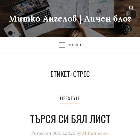
Митко Ангелов | Личен блог
MENU
ЕТИКЕТ:
СТРЕС
LIFESTYLE
ТЪРСЯ СИ БЯЛ ЛИСТ
Posted on
30.05.2026
by
MitioAnchov