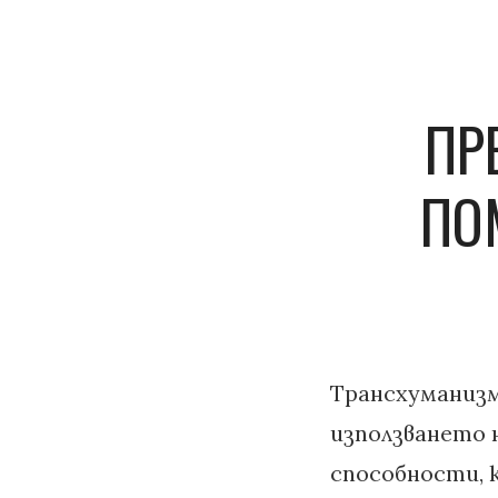
ПР
ПО
Трансхуманизм
използването 
способности, 