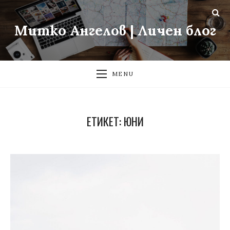
Митко Ангелов | Личен блог
MENU
ЕТИКЕТ:
ЮНИ