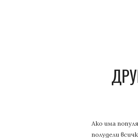
ДРУ
Ако има популя
полудели всичк