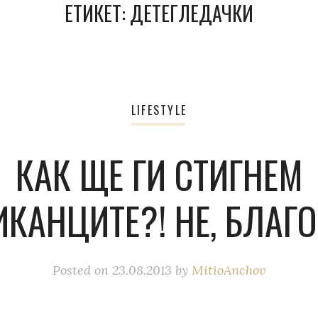
ЕТИКЕТ:
ДЕТЕГЛЕДАЧКИ
LIFESTYLE
КАК ЩЕ ГИ СТИГНЕМ
КАНЦИТЕ?! НЕ, БЛАГ
Posted on
23.08.2013
by
MitioAnchov