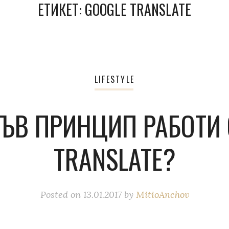
ЕТИКЕТ:
GOOGLE TRANSLATE
LIFESTYLE
КЪВ ПРИНЦИП РАБОТИ 
TRANSLATE?
Posted on
13.01.2017
by
MitioAnchov