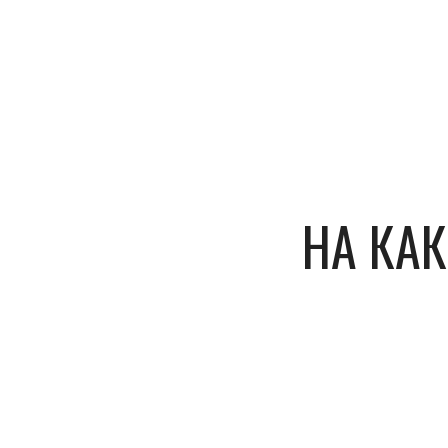
НА КА