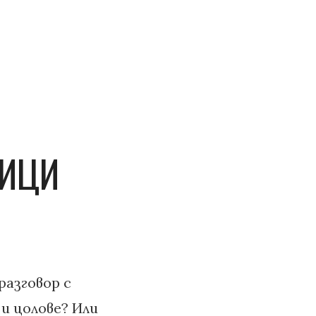
НИЦИ
разговор с
 и цолове? Или