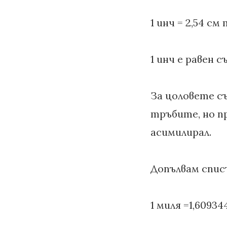
1 инч = 2,54 см
1 инч е равен с
За цоловете с
тръбите, но пр
асимилирал.
Допълвам спис
1 миля =1,60934