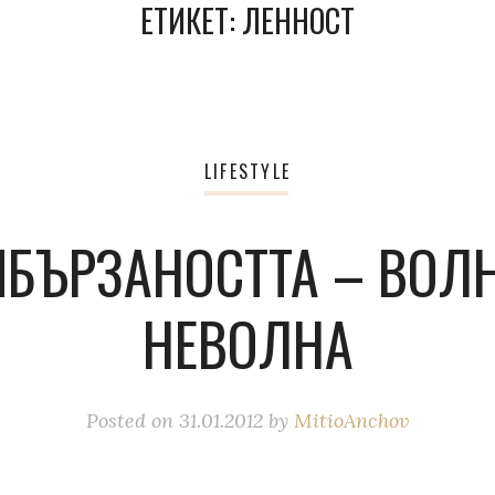
ЕТИКЕТ:
ЛЕННОСТ
LIFESTYLE
БЪРЗАНОСТТА – ВОЛ
НЕВОЛНА
Posted on
31.01.2012
by
MitioAnchov