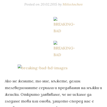
Posted on
20.02.2015
by
MitioAnchov
Ако не жените, то ние, мъжете, делим
телевизионните сериали и предавания на мъжки и
женски. Открито заявяваме, че не искаме да
гледаме това или онова, защото според нас е