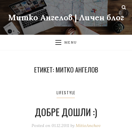
Митко Ангелов | Личен блог
MENU
ЕТИКЕТ:
МИТКО АНГЕЛОВ
LIFESTYLE
ДОБРЕ ДОШЛИ :)
Posted on
01.12.2011
by
MitioAnchov