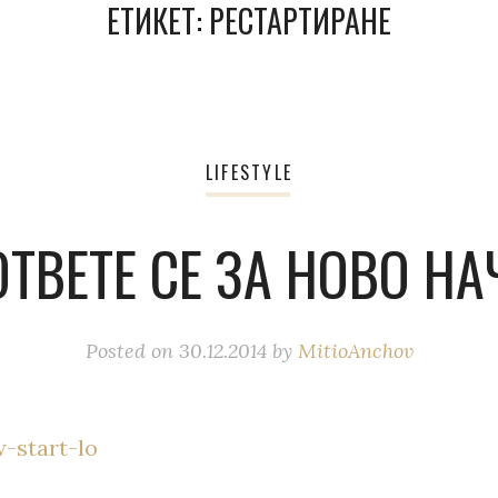
ЕТИКЕТ:
РЕСТАРТИРАНЕ
LIFESTYLE
ТВЕТЕ СЕ ЗА НОВО Н
Posted on
30.12.2014
by
MitioAnchov