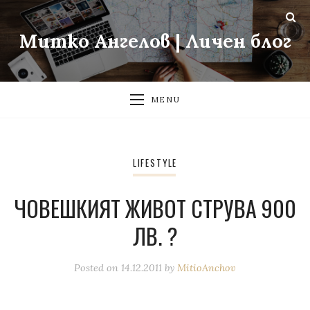
Митко Ангелов | Личен блог
MENU
LIFESTYLE
ЧОВЕШКИЯТ ЖИВОТ СТРУВА 900
ЛВ. ?
Posted on
14.12.2011
by
MitioAnchov