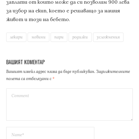
заплати от които може да си позволим 900 лева
за избор на екип, което е решаващо за нашия
живот и този на бебето.
лекари
новини
пари
родилки
усложнения
ВАШИЯТ КОМЕНТАР
Вашият имейл адрес няма да бъде публикуван.
Задължителните
полета са отбелязани с
*