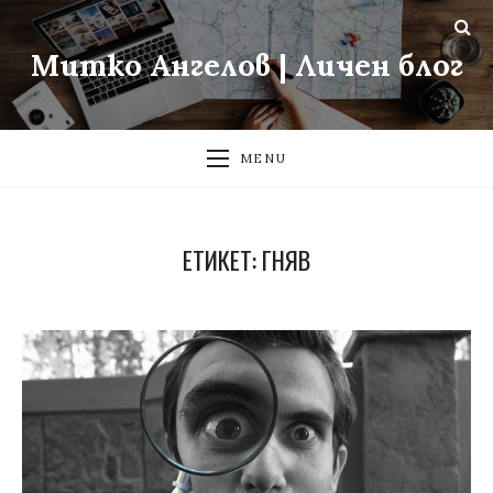
Митко Ангелов | Личен блог
MENU
ЕТИКЕТ:
ГНЯВ