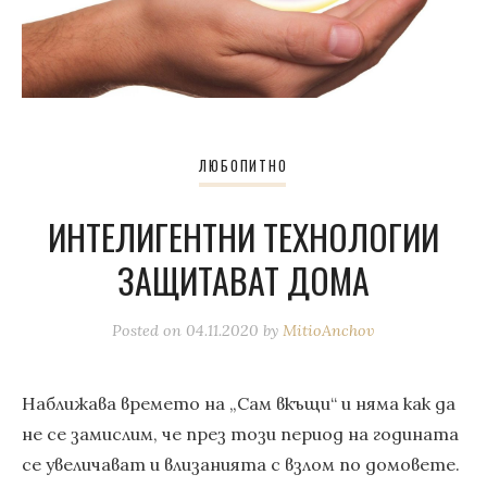
ЛЮБОПИТНО
ИНТЕЛИГЕНТНИ ТЕХНОЛОГИИ
ЗАЩИТАВАТ ДОМА
Posted on
04.11.2020
by
MitioAnchov
Наближава времето на „Сам вкъщи“ и няма как да
не се замислим, че през този период на годината
се увеличават и влизанията с взлом по домовете.