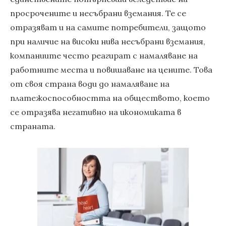
просрочените и несъбрани вземания. Те се
отразяват и на самите потребители, защото
при наличие на високи нива несъбрани вземания,
компаниите често реагират с намаляване на
работните места и повишаване на цените. Това
от своя страна води до намаляване на
платежоспособността на обществото, което
се отразява негативно на икономиката в
страната.