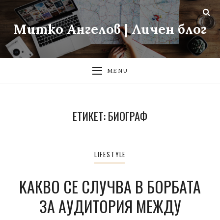
Митко Ангелов | Личен блог
MENU
ЕТИКЕТ:
БИОГРАФ
LIFESTYLE
KАКВО СЕ СЛУЧВА В БОРБАТА
ЗА АУДИТОРИЯ МЕЖДУ