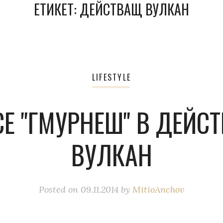
ЕТИКЕТ:
ДЕЙСТВАЩ ВУЛКАН
LIFESTYLE
СЕ "ГМУРНЕШ" В ДЕЙС
ВУЛКАН
Posted on
09.11.2014
by
MitioAnchov