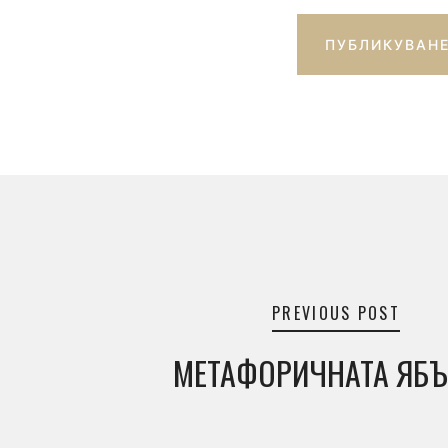
Навигация
PREVIOUS POST
МЕТАФОРИЧНАТА ЯБ