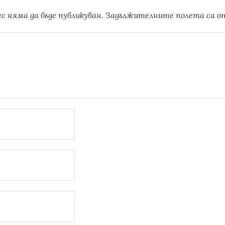
 няма да бъде публикуван.
Задължителните полета са о