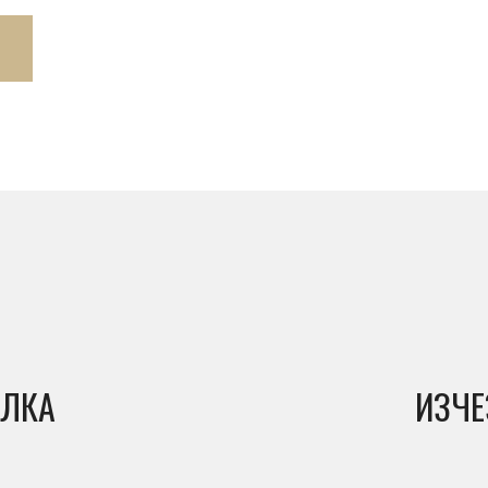
ЪЛКА
ИЗЧЕ