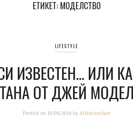
ЕТИКЕТ:
МОДЕЛСТВО
LIFESTYLE
СИ ИЗВЕСТЕН… ИЛИ К
ТАНА ОТ ДЖЕЙ МОДЕ
Posted on
18.08.2014
by
MitioAnchov