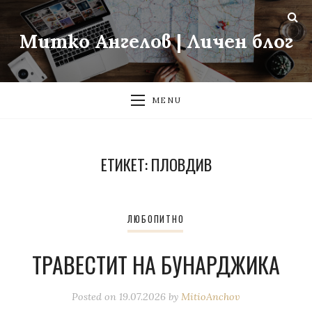
Митко Ангелов | Личен блог
MENU
ЕТИКЕТ:
ПЛОВДИВ
ЛЮБОПИТНО
ТРАВЕСТИТ НА БУНАРДЖИКА
Posted on
19.07.2026
by
MitioAnchov