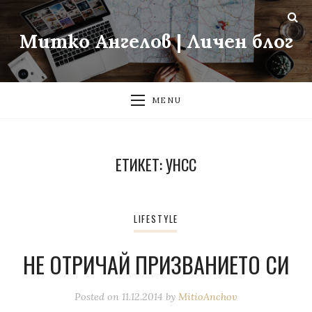
Митко Ангелов | Личен блог
MENU
ЕТИКЕТ:
УНСС
LIFESTYLE
НЕ ОТРИЧАЙ ПРИЗВАНИЕТО СИ
Posted on
11.12.2014
by
MitioAnchov