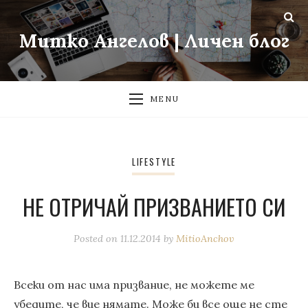
Митко Ангелов | Личен блог
MENU
LIFESTYLE
НЕ ОТРИЧАЙ ПРИЗВАНИЕТО СИ
Posted on
11.12.2014
by
MitioAnchov
Всеки от нас има призвание, не можете ме
убедите, че вие нямате. Може би все още не сте