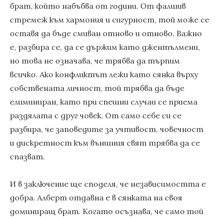
брат, който набъбва от години. От фалшив
стремеж към хармония и сигурност, той може се
оставя да бъде смиван отново и отново. Важно
е, разбира се, да се държим като джентълмени,
но това не означава, че трябва да търпим
всичко. Ако конфликтът лежи като сянка върху
собствената личност, той трябва да бъде
елиминиран, като при спешни случаи се приема
раздялата с друг човек. От само себе си се
разбира, че заповедите за учтивост, човечност
и дискретност към външния свят трябва да се
спазват.
И в заключение ще споделя, че независимостта е
добра. Алберт отдавна е в сянката на своя
доминиращ брат. Когато осъзнава, че само той