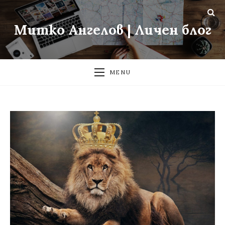
Митко Ангелов | Личен блог
MENU