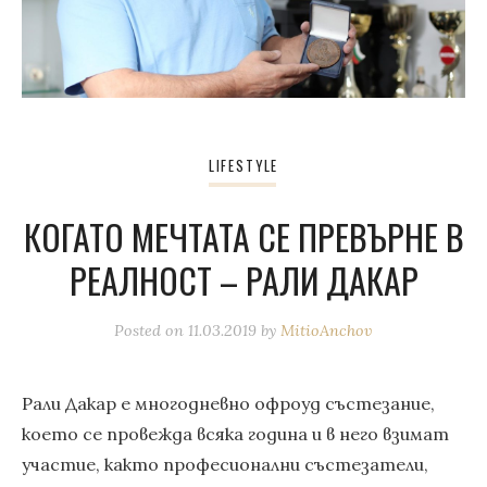
LIFESTYLE
КОГАТО МЕЧТАТА СЕ ПРЕВЪРНЕ В
РЕАЛНОСТ – РАЛИ ДАКАР
Posted on
11.03.2019
by
MitioAnchov
Рали Дакар е многодневно офроуд състезание,
което се провежда всяка година и в него взимат
участие, както професионални състезатели,